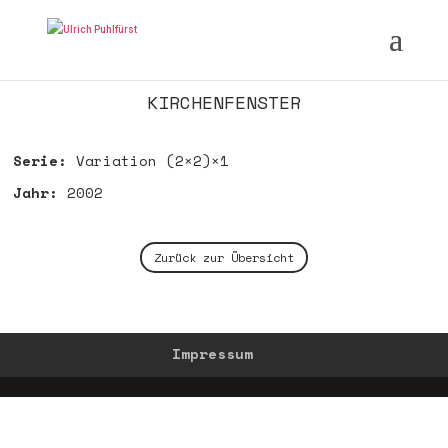
KIRCHENFENSTER
Serie:
Variation (2×2)×1
Jahr:
2002
Zurück zur Übersicht
Impressum