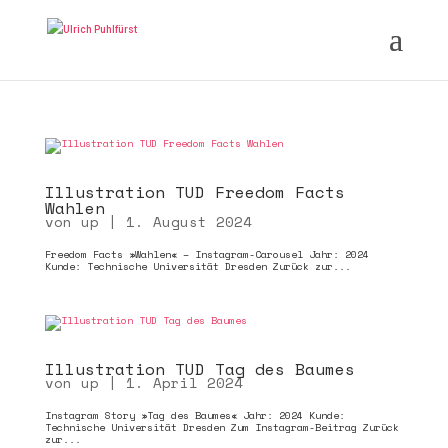
Illustration TUD Freedom Facts
Wahlen
von
up
|
1. August 2024
Freedom Facts »Wahlen« – Instagram-Carousel Jahr: 2024
Kunde: Technische Universität Dresden Zurück zur...
Illustration TUD Tag des Baumes
von
up
|
1. April 2024
Instagram Story »Tag des Baumes« Jahr: 2024 Kunde:
Technische Universität Dresden Zum Instagram-Beitrag Zurück
zur...